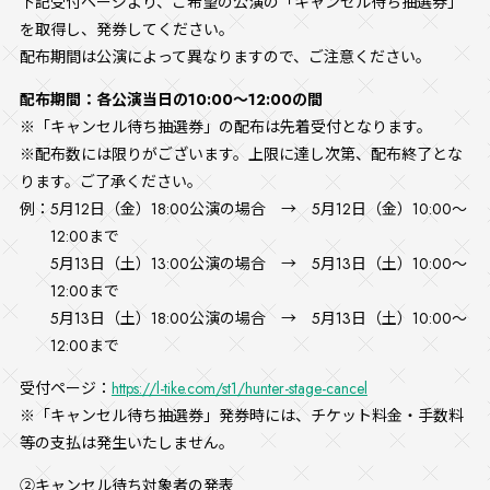
下記受付ページより、ご希望の公演の「キャンセル待ち抽選券」
を取得し、発券してください。
配布期間は公演によって異なりますので、ご注意ください。
配布期間：各公演当日の10:00～12:00の間
※「キャンセル待ち抽選券」の配布は先着受付となります。
※配布数には限りがございます。上限に達し次第、配布終了とな
ります。ご了承ください。
5月12日（金）18:00公演の場合 → 5月12日（金）10:00～
12:00まで
5月13日（土）13:00公演の場合 → 5月13日（土）10:00～
12:00まで
5月13日（土）18:00公演の場合 → 5月13日（土）10:00～
12:00まで
受付ページ：
https://l-tike.com/st1/hunter-stage-cancel
※「キャンセル待ち抽選券」発券時には、チケット料金・手数料
等の支払は発生いたしません。
②キャンセル待ち対象者の発表