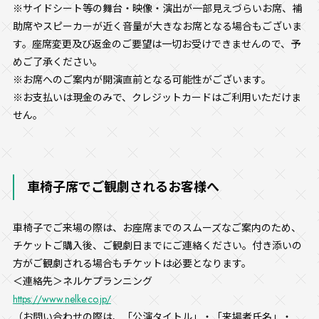
※サイドシート等の舞台・映像・演出が一部見えづらいお席、補
助席やスピーカーが近く音量が大きなお席となる場合もございま
す。座席変更及び返金のご要望は一切お受けできませんので、予
めご了承ください。
※お席へのご案内が開演直前となる可能性がございます。
※お支払いは現金のみで、クレジットカードはご利用いただけま
せん。
車椅子席でご観劇されるお客様へ
車椅子でご来場の際は、お座席までのスムーズなご案内のため、
チケットご購入後、ご観劇日までにご連絡ください。付き添いの
方がご観劇される場合もチケットは必要となります。
＜連絡先＞ネルケプランニング
https://www.nelke.co.jp/
（お問い合わせの際は、「公演タイトル」・「来場者氏名」・