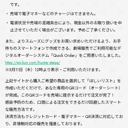
です。
売場で電子マネーなどのチャージはできません。
電波状況や売場の混雑具合により、現金以外のお取り扱いを中
止させていただく場合がございます。予めご了承ください。
また、よりスムーズにグッズをお買い求めいただけるよう、お手
持ちのスマートフォンで作成できる、劇場販売でご利用可能なデ
ジタルオーダーシステム「Quick Order」をご用意いたしました。
https://qo-kun.com/hunter-stage/
※5月11日（木）12時より表示・ご利用いただけます。
上記サイトから購入ご希望の商品を選択して「ほしいリスト」を
作成いただくだけで、あなた専用のQRコード（オーダーシート）
が完成。このQRコードを売場に提示するだけで注文が完了！
感染予防のため、口頭による注文をできるだけ回避したスマート
な販売方法です。
決済方法もクレジットカード・電子マネー・QR決済に対応してお
り、非接触対応の販売を推進しております。