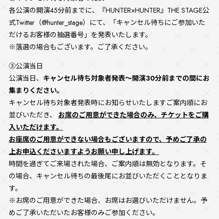
各公演の開演45分前までに、『HUNTER×HUNTER』THE STAGE公
式Twitter（@hunter_stage）にて、「キャンセル待ちにご参加いた
だけるお客様の抽選番号」を発表いたします。
※落選の場合もございます。ご了承ください。
③公演当日
公演当日、
キャンセル待ち対象者発表～開演30分前までの間にお
集まりください。
キャンセル待ち対象者発表時にお知らせいたしますご案内順にお
並びいただき、
お席のご用意ができた場合のみ、チケットをご購
入いただけます。
お座席のご用意ができない場合もございますので、予めご了承の
上お申込くださいますようお願い申し上げます。
時間を過ぎてご来場された場合、ご案内順は無効となります。そ
の場合、キャンセル待ちの最後尾にお並びいただくこととなりま
す。
※お席のご用意ができた場合、お席はお選びいただけません。予
めご了承いただいたお客様のみご参加ください。