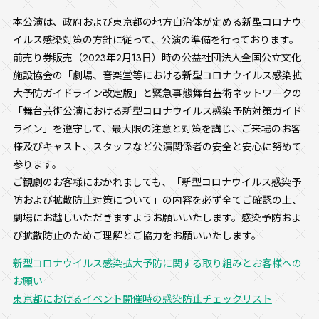
本公演は、政府および東京都の地方自治体が定める新型コロナウ
イルス感染対策の方針に従って、公演の準備を行っております。
前売り券販売（2023年2月13日）時の公益社団法人全国公立文化
施設協会の「劇場、音楽堂等における新型コロナウイルス感染拡
大予防ガイドライン改定版」と緊急事態舞台芸術ネットワークの
「舞台芸術公演における新型コロナウイルス感染予防対策ガイド
ライン」を遵守して、最大限の注意と対策を講じ、ご来場のお客
様及びキャスト、スタッフなど公演関係者の安全と安心に努めて
参ります。
ご観劇のお客様におかれましても、「新型コロナウイルス感染予
防および拡散防止対策について」の内容を必ず全てご確認の上、
劇場にお越しいただきますようお願いいたします。感染予防およ
び拡散防止のためご理解とご協力をお願いいたします。
新型コロナウイルス感染拡大予防に関する取り組みとお客様への
お願い
東京都におけるイベント開催時の感染防止チェックリスト