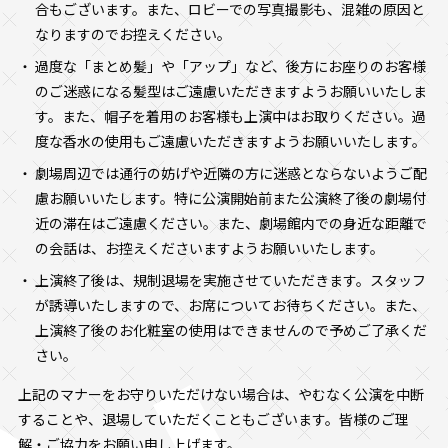
合もございます。また、ロビーでの写真撮影も、混雑の原因と
なりますのでお控えください。
過度な「まとめ髪」や「アップ」など、後方にお座りのお客様
のご迷惑になる髪型はご遠慮いただきますようお願いいたしま
す。また、帽子を着用のお客様も上演中はお取りください。過
度な香水の使用もご遠慮いただきますようお願いいたします。
劇場周辺では通行の妨げや近隣の方に迷惑とならないようご配
慮お願いいたします。特に公演開始前また公演終了後の劇場付
近の滞在はご遠慮ください。また、劇場館内での身近な距離で
の会話は、お控えくださいますようお願いいたします。
上演終了後は、規制退場を実施させていただきます。スタッフ
が誘導いたしますので、お席についてお待ちください。また、
上演終了後のお化粧室の使用はできませんので予めご了承くだ
さい。
上記のマナーをお守りいただけない場合は、やむなく公演を中断
することや、退場していただくこともございます。皆様のご理
解・ご協力をお願い申し上げます。