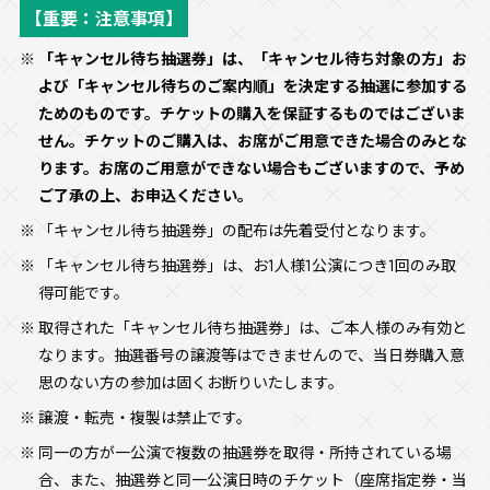
【重要：注意事項】
「キャンセル待ち抽選券」は、「キャンセル待ち対象の方」お
よび「キャンセル待ちのご案内順」を決定する抽選に参加する
ためのものです。チケットの購入を保証するものではございま
せん。チケットのご購入は、お席がご用意できた場合のみとな
ります。お席のご用意ができない場合もございますので、予め
ご了承の上、お申込ください。
「キャンセル待ち抽選券」の配布は先着受付となります。
「キャンセル待ち抽選券」は、お1人様1公演につき1回のみ取
得可能です。
取得された「キャンセル待ち抽選券」は、ご本人様のみ有効と
なります。抽選番号の譲渡等はできませんので、当日券購入意
思のない方の参加は固くお断りいたします。
譲渡・転売・複製は禁止です。
同一の方が一公演で複数の抽選券を取得・所持されている場
合、また、抽選券と同一公演日時のチケット（座席指定券・当