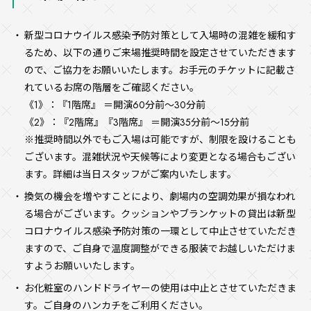
新型コロナウイルス感染予防対策として入場時の混雑を緩和す
るため、以下の通りご来場推奨時間を設定させていただきます
ので、ご協力をお願いいたします。お手元のチケットに記載さ
れているお席の階層をご確認ください。
《1》：『1階席』 ＝開演60分前～30分前
《2》：『2階席』『3階席』 ＝開演35分前～15分前
※推奨時間以外でもご入場は可能ですが、制限を設けることも
ございます。混雑状況や天候等により変更となる場合もござい
ます。詳細は当日スタッフがご案内いたします。
換気の機会を増やすことにより、劇場内の空調効果が損なわれ
る場合がございます。クッションやブランケットの貸出は新型
コロナウイルス感染予防対策の一環として中止させていただき
ますので、ご自身で温度調整ができる服装でお越しいただけま
すようお願いいたします。
お化粧室のハンドドライヤーの使用は中止とさせていただきま
す。ご自身のハンカチをご利用ください。