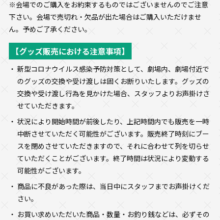
※会場でのご購入をお約束するものではございませんのでご注意
下さい。会場で売切れ・欠品が出た場合はご購入いただけませ
ん。予めご了承ください。
【グッズ販売における注意事項】
新型コロナウイルス感染予防対策として、劇場内、劇場付近で
のグッズの交換や受け渡しは固くお断りいたします。グッズの
交換や受け渡し行為を見かけた場合、スタッフよりお声掛けさ
せていただきます。
状況により開始時間が前後したり、上記時間内でも販売を一時
中断させていただく可能性がございます。販売終了時刻にブー
スを閉めさせていただきますので、それに合わせて列を切らせ
ていただくことがございます。終了時間は状況により変動する
可能性がございます。
商品に不良があった際は、当日中にスタッフまでお声掛けくだ
さい。
お買い求めいただいた商品・数量・お釣り銭などは、必ずその