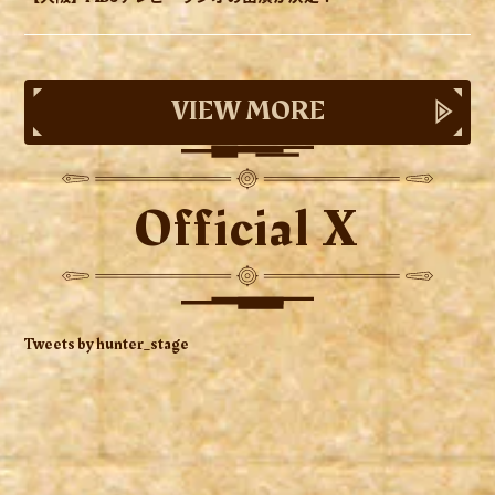
VIEW MORE
Official X
Tweets by hunter_stage