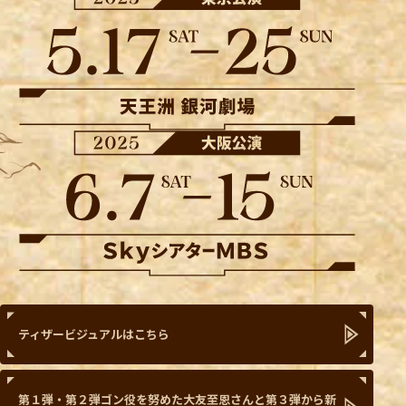
ティザービジュアルはこちら
第１弾・第２弾ゴン役を努めた大友至恩さんと第３弾から新