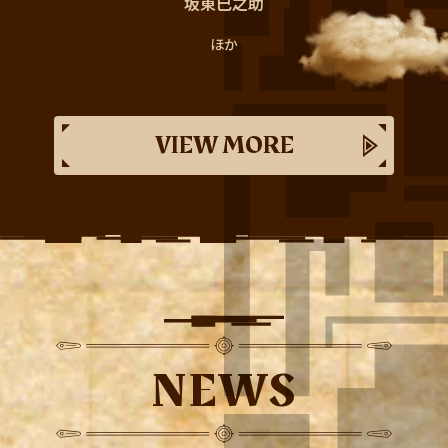
坂東巳之助
ほか
VIEW MORE
NEWS