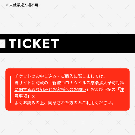
未就学児入場不可
TICKET
チケットのお申し込み・ご購入に際しましては、
当サイトに記載の「
新型コロナウイルス感染拡大予防対策
に関する取り組みとお客様へのお願い
」および下記の「
注
意事項
」を
よくお読みの上、同意された方のみご利用ください。