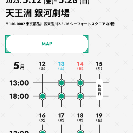
2023.
(金)~
(日)
天王洲 銀河劇場
〒140-0002 東京都品川区東品川2-3-16 シーフォートスクエア内2階
MAP