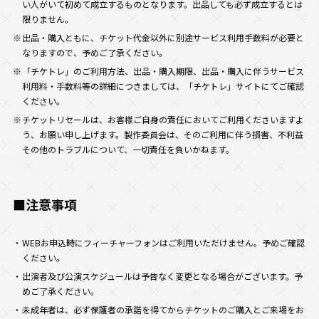
い人がいて初めて成立するものとなります。出品しても必ず成立するとは
限りません。
出品・購入ともに、チケット代金以外に別途サービス利用手数料が必要と
なりますので、予めご了承ください。
「チケトレ」のご利用方法、出品・購入期限、出品・購入に伴うサービス
利用料・手数料等の詳細につきましては、「チケトレ」サイトにてご確認
ください。
チケットリセールは、お客様ご自身の責任においてご利用くださいますよ
う、お願い申し上げます。製作委員会は、そのご利用に伴う損害、不利益
その他のトラブルについて、一切責任を負いかねます。
■注意事項
WEBお申込時にフィーチャーフォンはご利用いただけません。予めご確認
ください。
出演者及び公演スケジュールは予告なく変更となる場合がございます。予
めご了承ください。
未成年者は、必ず保護者の承諾を得てからチケットのご購入とご来場をお