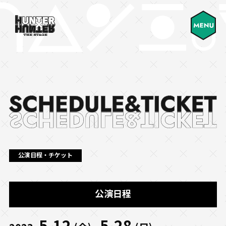
公演日程・チケット
公演日程
5.12
5.28