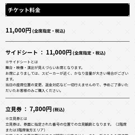
チケット料金
11,000円
(全席指定・税込)
11,000円
サイドシート ：
(全席指定・税込)
※サイドシートとは
舞台・映像・演出が見えづらいお席となります。
お席によりましては、スピーカーが近く、かなり音量が大きい場合がござい
ます。
当日の座席位置の変更、返金対応など一切行えませんので、予めご了承いた
だいたお客様のみご購入ください。
7,800円
立見券 ：
(税込)
※立見券とは
立見券は、券面に指定された番号の位置での立見観劇となります。（2階席
または3階席後方エリア）