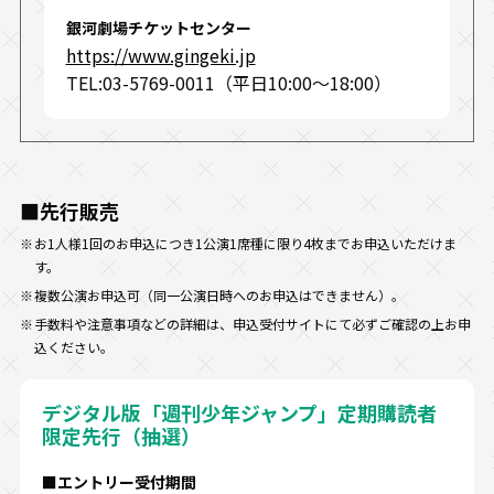
銀河劇場チケットセンター
https://www.gingeki.jp
TEL:03-5769-0011（平日10:00～18:00）
■先行販売
お1人様1回のお申込につき1公演1席種に限り4枚までお申込いただけま
す。
複数公演お申込可（同一公演日時へのお申込はできません）。
手数料や注意事項などの詳細は、申込受付サイトにて必ずご確認の上お申
込ください。
デジタル版「週刊少年ジャンプ」定期購読者
限定先行（抽選）
■エントリー受付期間