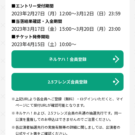
■エントリー受付期間
2023年2月27日（月）12:00～3月12日（日）23:59
■当落結果確認・入金期間
2023年3月17日（金）15:00～3月20日（月）23:00
■チケット発券開始
2023年4月15日（土）10:00～
ネルケハ！会員登録
2.5フレンズ会員登録
上記URLより各会員へご登録（無料）・ログインいただくと、マイ
ページにて受付URLが確認可能となります。
ネルケハ！および、2.5フレンズ会員の共通の抽選先行です。同一
公演を重複してのお申込はできませんのでご注意ください。
各出演者抽選先行の実施有無等の詳細に関しましては、出演者の
公式サイト等をご確認ください。